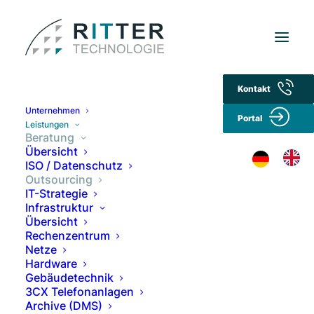
Kontakt
Unternehmen
Portal
Leistungen
Beratung
Übersicht
ISO / Datenschutz
Outsourcing
IT-Strategie
Infrastruktur
Übersicht
Rechenzentrum
Netze
Hardware
Gebäudetechnik
3CX Telefonanlagen
Archive (DMS)