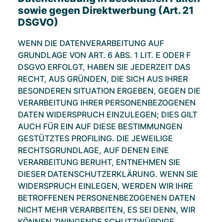
sowie gegen Direktwerbung (Art. 21
DSGVO)
WENN DIE DATENVERARBEITUNG AUF
GRUNDLAGE VON ART. 6 ABS. 1 LIT. E ODER F
DSGVO ERFOLGT, HABEN SIE JEDERZEIT DAS
RECHT, AUS GRÜNDEN, DIE SICH AUS IHRER
BESONDEREN SITUATION ERGEBEN, GEGEN DIE
VERARBEITUNG IHRER PERSONENBEZOGENEN
DATEN WIDERSPRUCH EINZULEGEN; DIES GILT
AUCH FÜR EIN AUF DIESE BESTIMMUNGEN
GESTÜTZTES PROFILING. DIE JEWEILIGE
RECHTSGRUNDLAGE, AUF DENEN EINE
VERARBEITUNG BERUHT, ENTNEHMEN SIE
DIESER DATENSCHUTZERKLÄRUNG. WENN SIE
WIDERSPRUCH EINLEGEN, WERDEN WIR IHRE
BETROFFENEN PERSONENBEZOGENEN DATEN
NICHT MEHR VERARBEITEN, ES SEI DENN, WIR
KÖNNEN ZWINGENDE SCHUTZWÜRDIGE