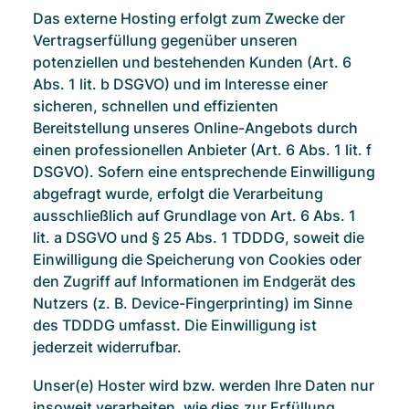
Das externe Hosting erfolgt zum Zwecke der
Vertragserfüllung gegenüber unseren
potenziellen und bestehenden Kunden (Art. 6
Abs. 1 lit. b DSGVO) und im Interesse einer
sicheren, schnellen und effizienten
Bereitstellung unseres Online-Angebots durch
einen professionellen Anbieter (Art. 6 Abs. 1 lit. f
DSGVO). Sofern eine entsprechende Einwilligung
abgefragt wurde, erfolgt die Verarbeitung
ausschließlich auf Grundlage von Art. 6 Abs. 1
lit. a DSGVO und § 25 Abs. 1 TDDDG, soweit die
Einwilligung die Speicherung von Cookies oder
den Zugriff auf Informationen im Endgerät des
Nutzers (z. B. Device-Fingerprinting) im Sinne
des TDDDG umfasst. Die Einwilligung ist
jederzeit widerrufbar.
Unser(e) Hoster wird bzw. werden Ihre Daten nur
insoweit verarbeiten, wie dies zur Erfüllung