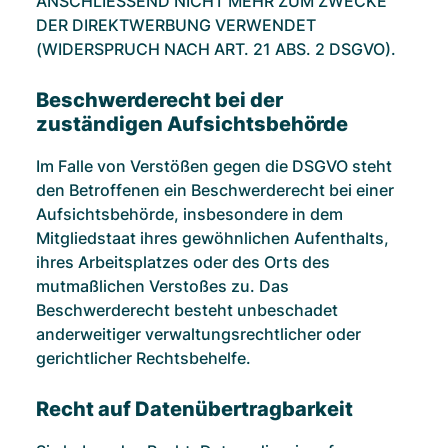
ANSCHLIESSEND NICHT MEHR ZUM ZWECKE
DER DIREKTWERBUNG VERWENDET
(WIDERSPRUCH NACH ART. 21 ABS. 2 DSGVO).
Beschwerde­recht bei der
zuständigen Aufsichts­behörde
Im Falle von Verstößen gegen die DSGVO steht
den Betroffenen ein Beschwerderecht bei einer
Aufsichtsbehörde, insbesondere in dem
Mitgliedstaat ihres gewöhnlichen Aufenthalts,
ihres Arbeitsplatzes oder des Orts des
mutmaßlichen Verstoßes zu. Das
Beschwerderecht besteht unbeschadet
anderweitiger verwaltungsrechtlicher oder
gerichtlicher Rechtsbehelfe.
Recht auf Daten­übertrag­barkeit