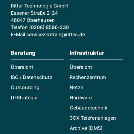
Ritter Technologie GmbH
Essener Straße 2-24
46047 Oberhausen
Telefon
(0208) 8596-230
E-Mail
servicezentrale@rittec.de
Beratung
Infrastruktur
Übersicht
Übersicht
ISO / Datenschutz
Rechenzentrum
Outsourcing
Netze
IT-Strategie
Hardware
Gebäudetechnik
3CX Telefonanlagen
Archive (DMS)